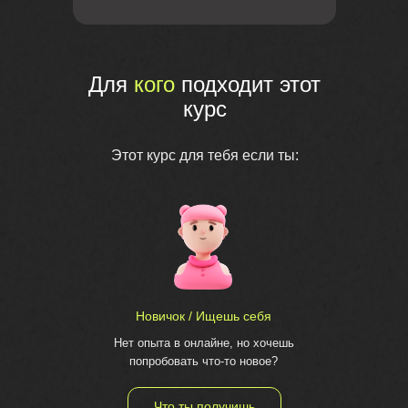
Для
кого
подходит этот
курс
Этот курс для тебя если ты:
Новичок / Ищешь себя
Нет опыта в онлайне, но хочешь
попробовать что-то новое?
Что ты получишь