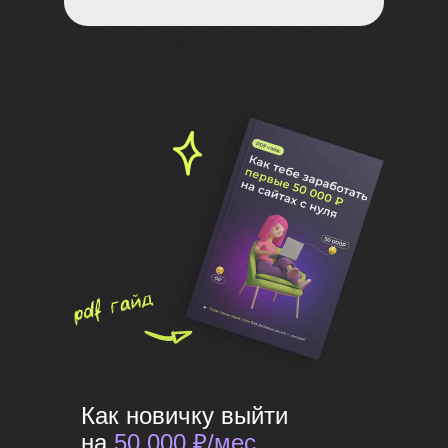
Как новичку выйти
на
50 000 ₽/мес