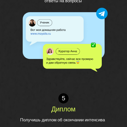
ответы на вопросы
5
Диплом
Получишь диплом об окончании интенсива