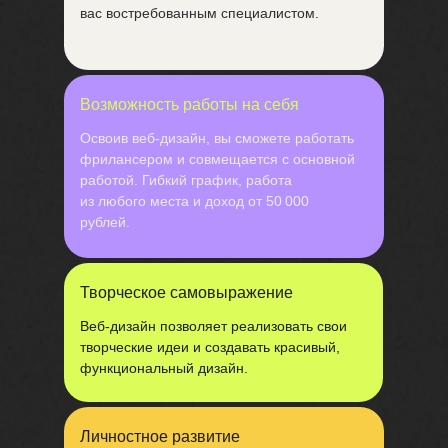
вас востребованным специалистом.
Возможность работы на себя
Освоив веб-дизайн, вы сможете работать
фрилансером и совмещается с основной
работой. Гибкий график, работа
из любого места и доход от 50 000
рублей.
Творческое самовыражение
Веб-дизайн позволяет реализовать свои
творческие идеи и создавать красивый,
функциональный дизайн.
Личностное развитие